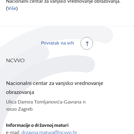
Nacionalni centar za vanjsko vrednovanje obrazovanja.
(
Više
)
Povratak na vrh
NCVVO
Nacionalni centar za vanjsko vrednovanje
obrazovanja
Ulica Damira Tomljanovića-Gavrana 11
10020 Zagreb
Informacije o državnoj maturi
e-mail:
drzavna.matura@ncvvo.hr