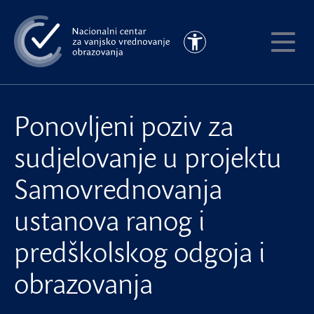
Preskoči
na
Pristupačnost
glavni
Pokaži
sadržaj
meni
Ponovljeni poziv za
sudjelovanje u projektu
Samovrednovanja
ustanova ranog i
predškolskog odgoja i
obrazovanja