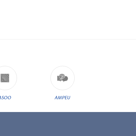
ASOO
AMPEU