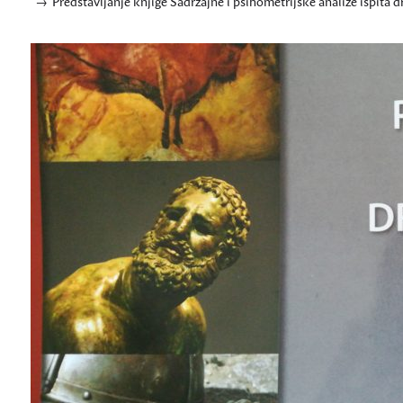
Predstavljanje knjige Sadržajne i psihometrijske analize ispita dr