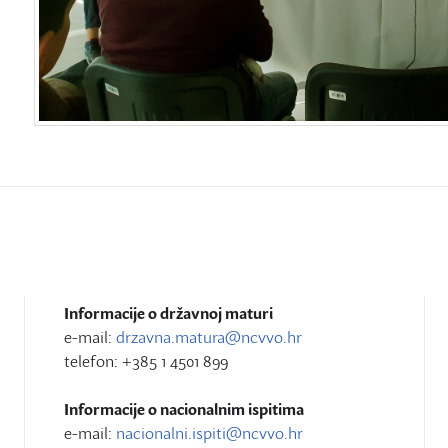
Informacije o državnoj maturi
e-mail:
drzavna.matura@ncvvo.hr
telefon: +385 1 4501 899
Informacije o nacionalnim ispitima
e-mail:
nacionalni.ispiti@ncvvo.hr