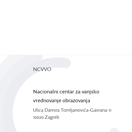
NCVVO
Nacionalni centar za vanjsko
vrednovanje obrazovanja
Ulica Damira Tomljanovića-Gavrana 11
10020 Zagreb