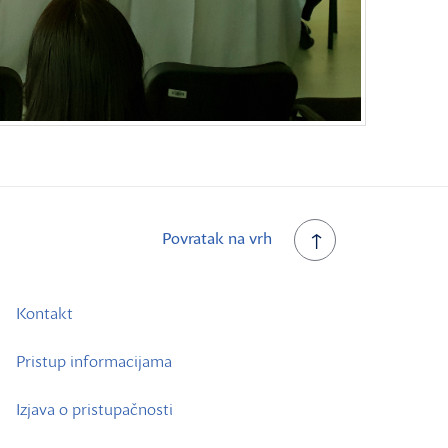
Povratak na vrh
Kontakt
Pristup informacijama
Izjava o pristupačnosti