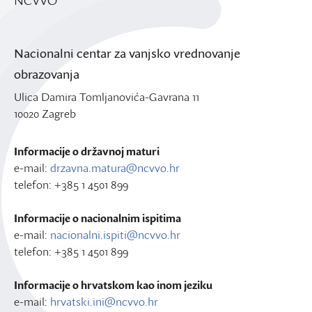
Nacionalni centar za vanjsko vrednovanje
obrazovanja
Ulica Damira Tomljanovića-Gavrana 11
10020 Zagreb
Informacije o državnoj maturi
e-mail:
drzavna.matura@ncvvo.hr
telefon: +385 1 4501 899
Informacije o nacionalnim ispitima
e-mail:
nacionalni.ispiti@ncvvo.hr
telefon: +385 1 4501 899
Informacije o hrvatskom kao inom jeziku
e-mail:
hrvatski.ini@ncvvo.hr