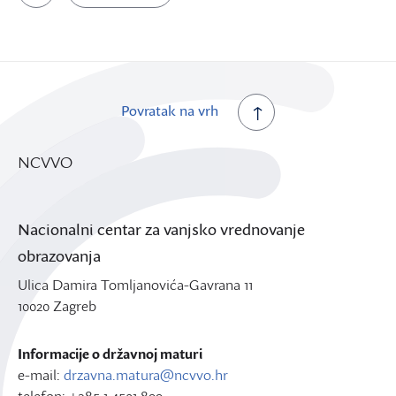
Povratak na vrh
NCVVO
Nacionalni centar za vanjsko vrednovanje
obrazovanja
Ulica Damira Tomljanovića-Gavrana 11
10020 Zagreb
Informacije o državnoj maturi
e-mail:
drzavna.matura@ncvvo.hr