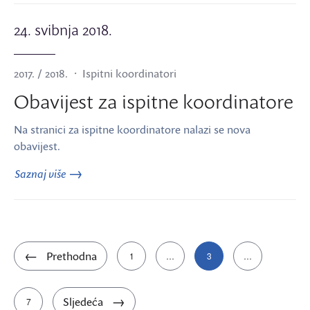
24. svibnja 2018.
2017. / 2018.
Ispitni koordinatori
Obavijest za ispitne koordinatore
Na stranici za ispitne koordinatore nalazi se nova
obavijest.
Saznaj više
Brojevi
Prethodna
1
…
3
…
stranica
objava
Sljedeća
7