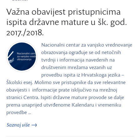
Važna obavijest pristupnicima
ispita državne mature u šk. god.
2017./2018.
Nacionalni centar za vanjsko vrednovanje
obrazovanja ograđuje se od netočnih
tvrdnji i informacija navedenih na
društvenim mrežama vezanih uz
provedbu ispita iz Hrvatskoga jezika –
Školski esej. Molimo sve pristupnike da sve relevantne
obavijesti i informacije prate isključivo na mrežnoj
stranici Centra. Ispiti državne mature provode se dalje
prema unaprijed utvrđenome Kalendaru i vremeniku
provedbe …
Saznaj više