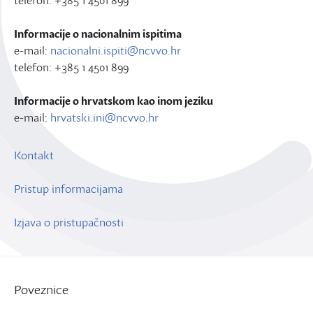
telefon: +385 1 4501 899
Informacije o nacionalnim ispitima
e-mail:
nacionalni.ispiti@ncvvo.hr
telefon: +385 1 4501 899
Informacije o hrvatskom kao inom jeziku
e-mail:
hrvatski.ini@ncvvo.hr
Kontakt
Pristup informacijama
Izjava o pristupačnosti
Poveznice