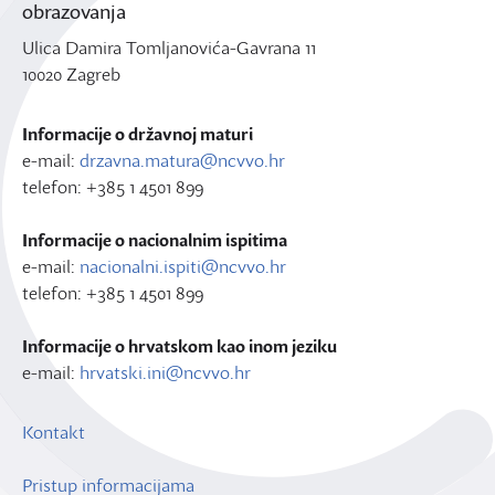
obrazovanja
Ulica Damira Tomljanovića-Gavrana 11
10020 Zagreb
Informacije o državnoj maturi
e-mail:
drzavna.matura@ncvvo.hr
telefon: +385 1 4501 899
Informacije o nacionalnim ispitima
e-mail:
nacionalni.ispiti@ncvvo.hr
telefon: +385 1 4501 899
Informacije o hrvatskom kao inom jeziku
e-mail:
hrvatski.ini@ncvvo.hr
Kontakt
Pristup informacijama