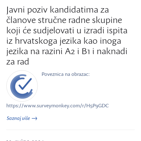
Javni poziv kandidatima za
članove stručne radne skupine
koji će sudjelovati u izradi ispita
iz hrvatskoga jezika kao inoga
jezika na razini A2 i B1 i naknadi
za rad
Poveznica na obrazac:
https://www.surveymonkey.com/r/H5P9GDC
Saznaj više