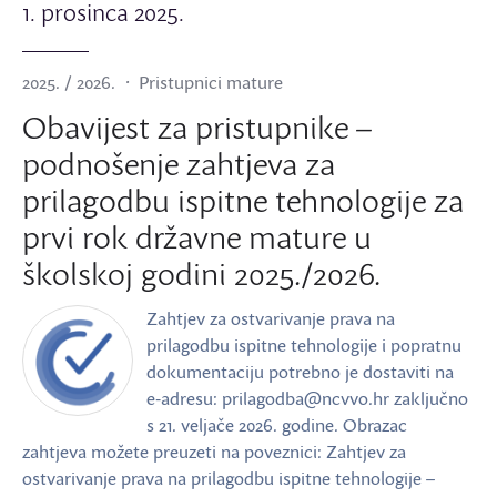
1. prosinca 2025.
2025. / 2026.
Pristupnici mature
Obavijest za pristupnike –
podnošenje zahtjeva za
prilagodbu ispitne tehnologije za
prvi rok državne mature u
školskoj godini 2025./2026.
Zahtjev za ostvarivanje prava na
prilagodbu ispitne tehnologije i popratnu
dokumentaciju potrebno je dostaviti na
e‑adresu: prilagodba@ncvvo.hr zaključno
s 21. veljače 2026. godine. Obrazac
zahtjeva možete preuzeti na poveznici: Zahtjev za
ostvarivanje prava na prilagodbu ispitne tehnologije –