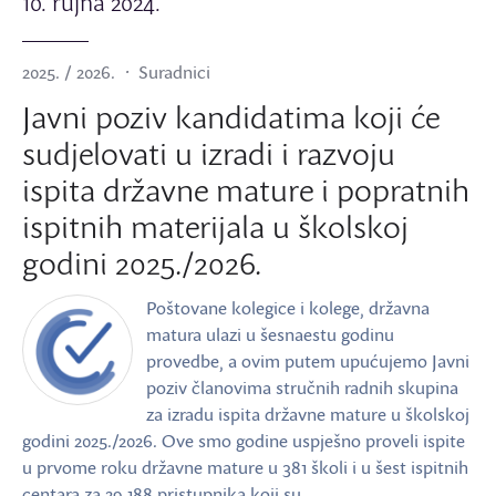
10. rujna 2024.
2025. / 2026.
Suradnici
Javni poziv kandidatima koji će
sudjelovati u izradi i razvoju
ispita državne mature i popratnih
ispitnih materijala u školskoj
godini 2025./2026.
Poštovane kolegice i kolege, državna
matura ulazi u šesnaestu godinu
provedbe, a ovim putem upućujemo Javni
poziv članovima stručnih radnih skupina
za izradu ispita državne mature u školskoj
godini 2025./2026. Ove smo godine uspješno proveli ispite
u prvome roku državne mature u 381 školi i u šest ispitnih
centara za 29 188 pristupnika koji su …