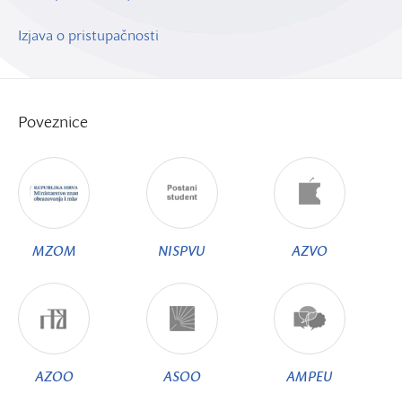
Izjava o pristupačnosti
Poveznice
MZOM
NISPVU
AZVO
AZOO
ASOO
AMPEU