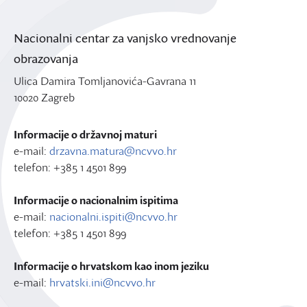
Nacionalni centar za vanjsko vrednovanje
obrazovanja
Ulica Damira Tomljanovića-Gavrana 11
10020 Zagreb
Informacije o državnoj maturi
e-mail:
drzavna.matura@ncvvo.hr
telefon: +385 1 4501 899
Informacije o nacionalnim ispitima
e-mail:
nacionalni.ispiti@ncvvo.hr
telefon: +385 1 4501 899
Informacije o hrvatskom kao inom jeziku
e-mail:
hrvatski.ini@ncvvo.hr