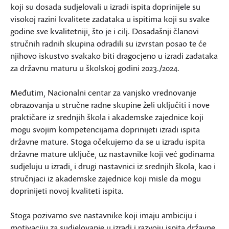
koji su dosada sudjelovali u izradi ispita doprinijele su
visokoj razini kvalitete zadataka u ispitima koji su svake
godine sve kvalitetniji, što je i cilj. Dosadašnji članovi
stručnih radnih skupina odradili su izvrstan posao te će
njihovo iskustvo svakako biti dragocjeno u izradi zadataka
za državnu maturu u školskoj godini 2023./2024.
Međutim, Nacionalni centar za vanjsko vrednovanje
obrazovanja u stručne radne skupine želi uključiti i nove
praktičare iz srednjih škola i akademske zajednice koji
mogu svojim kompetencijama doprinijeti izradi ispita
državne mature. Stoga očekujemo da se u izradu ispita
državne mature uključe, uz nastavnike koji već godinama
sudjeluju u izradi, i drugi nastavnici iz srednjih škola, kao i
stručnjaci iz akademske zajednice koji misle da mogu
doprinijeti novoj kvaliteti ispita.
Stoga pozivamo sve nastavnike koji imaju ambiciju i
motivaciju za sudjelovanje u izradi i razvoju ispita državne