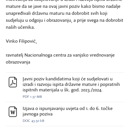
mature da se jave na ovaj javni poziv kako bismo nadalje
unapređivali državnu maturu na dobrobit svih koji
sudjeluju u odgoju i obrazovanju, a prije svega na dobrobit
naših učenika.
Vinko Filipović,
ravnatelj Nacionalnoga centra za vanjsko vrednovanje
obrazovanja
Javni poziv kandidatima koji će sudjelovati u
izradi i razvoju ispita državne mature i popratnih
ispitnih materijala u šk. god. 2023./2024.
PDF
1.37 MB
Izjava o ispunjavanju uvjeta od 1. do 6. točke
javnoga poziva
DOC
43.50 kB