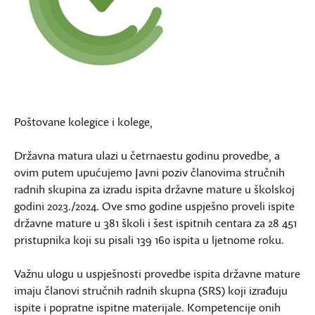
Poštovane kolegice i kolege,
Državna matura ulazi u četrnaestu godinu provedbe, a
ovim putem upućujemo Javni poziv članovima stručnih
radnih skupina za izradu ispita državne mature u školskoj
godini 2023./2024. Ove smo godine uspješno proveli ispite
državne mature u 381 školi i šest ispitnih centara za 28 451
pristupnika koji su pisali 139 160 ispita u ljetnome roku.
Važnu ulogu u uspješnosti provedbe ispita državne mature
imaju članovi stručnih radnih skupna (SRS) koji izrađuju
ispite i popratne ispitne materijale. Kompetencije onih