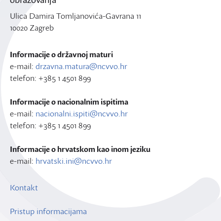
Ulica Damira Tomljanovića-Gavrana 11
10020 Zagreb
Informacije o državnoj maturi
e-mail:
drzavna.matura@ncvvo.hr
telefon: +385 1 4501 899
Informacije o nacionalnim ispitima
e-mail:
nacionalni.ispiti@ncvvo.hr
telefon: +385 1 4501 899
Informacije o hrvatskom kao inom jeziku
e-mail:
hrvatski.ini@ncvvo.hr
Kontakt
Pristup informacijama