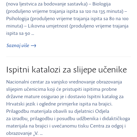
(nova ljestvica za bodovanje sastavka) – Biologija
(produljeno vrijeme trajanja ispita sa 120 na 135 minuta) –
Psihologija (produljeno vrijeme trajanja ispita sa 80 na 100
minuta) – Likovna umjetnost (produljeno vrijeme trajanja
ispita sa 90 …
Saznaj više
Ispitni katalozi za slijepe učenike
Nacionalni centar za vanjsko vrednovanje obrazovanja
slijepim učenicima koji će pristupiti ispitima probne
državne mature osigurao je i dostavio Ispitni katalog za
Hrvatski jezik i ogledne primjerke ispita na brajici.
Prilagodbu materijala obavili su djelatnici Odjela
za izradbu, prilagodbu i posudbu udžbenika i didaktičkoga
materijala na brajici i uvećanomu tisku Centra za odgoj i
obrazovanje „V. …