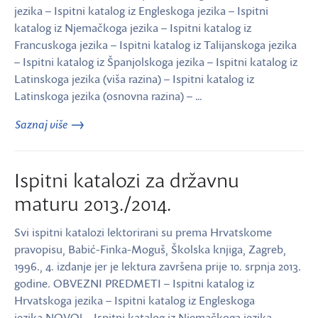
jezika – Ispitni katalog iz Engleskoga jezika – Ispitni
katalog iz Njemačkoga jezika – Ispitni katalog iz
Francuskoga jezika – Ispitni katalog iz Talijanskoga jezika
– Ispitni katalog iz Španjolskoga jezika – Ispitni katalog iz
Latinskoga jezika (viša razina) – Ispitni katalog iz
Latinskoga jezika (osnovna razina) – …
Saznaj više
Ispitni katalozi za državnu
maturu 2013./2014.
Svi ispitni katalozi lektorirani su prema Hrvatskome
pravopisu, Babić-Finka-Moguš, Školska knjiga, Zagreb,
1996., 4. izdanje jer je lektura završena prije 10. srpnja 2013.
godine. OBVEZNI PREDMETI – Ispitni katalog iz
Hrvatskoga jezika – Ispitni katalog iz Engleskoga
jezika NOVO! – Ispitni katalog iz Njemačkoga jezika –