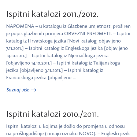
Ispitni katalozi 2011./2012.
NAPOMENA – u katalogu iz Glazbene umjetnosti proširen
je popis glazbenih primjera OBVEZNI PREDMETI: – Ispitni
katalog iz Hrvatskoga jezika [Novi katalog, objavljeno
7.11.2011.] – Ispitni katalog iz Engleskoga jezika [objavljeno
14.10.2011.] – Ispitni katalog iz Njemačkoga jezika
[objavljeno 14.10.2011.] – Ispitni katalog iz Talijanskoga
jezika [objavljeno 3.11.2011.] – Ispitni katalog iz
Francuskoga jezika [objavljeno …
Saznaj više
Ispitni katalozi 2010./2011.
Ispitni katalozi u kojima je došlo do promjena u odnosu
na prošlogodišnje (i imaju oznaku NOVO): – Engleski jezik