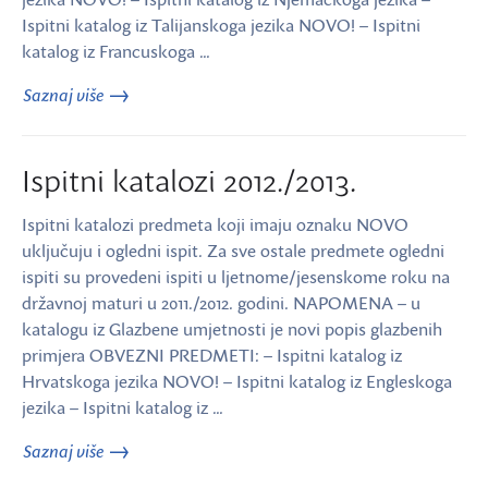
Ispitni katalog iz Talijanskoga jezika NOVO! – Ispitni
katalog iz Francuskoga …
Saznaj više
Ispitni katalozi 2012./2013.
Ispitni katalozi predmeta koji imaju oznaku NOVO
uključuju i ogledni ispit. Za sve ostale predmete ogledni
ispiti su provedeni ispiti u ljetnome/jesenskome roku na
državnoj maturi u 2011./2012. godini. NAPOMENA – u
katalogu iz Glazbene umjetnosti je novi popis glazbenih
primjera OBVEZNI PREDMETI: – Ispitni katalog iz
Hrvatskoga jezika NOVO! – Ispitni katalog iz Engleskoga
jezika – Ispitni katalog iz …
Saznaj više