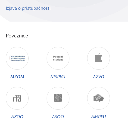
Izjava o pristupačnosti
Poveznice
MZOM
NISPVU
AZVO
AZOO
ASOO
AMPEU