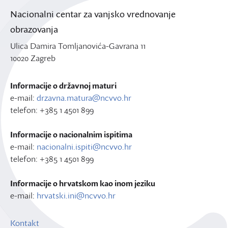
Nacionalni centar za vanjsko vrednovanje
obrazovanja
Ulica Damira Tomljanovića-Gavrana 11
10020 Zagreb
Informacije o državnoj maturi
e-mail:
drzavna.matura@ncvvo.hr
telefon: +385 1 4501 899
Informacije o nacionalnim ispitima
e-mail:
nacionalni.ispiti@ncvvo.hr
telefon: +385 1 4501 899
Informacije o hrvatskom kao inom jeziku
e-mail:
hrvatski.ini@ncvvo.hr
Kontakt