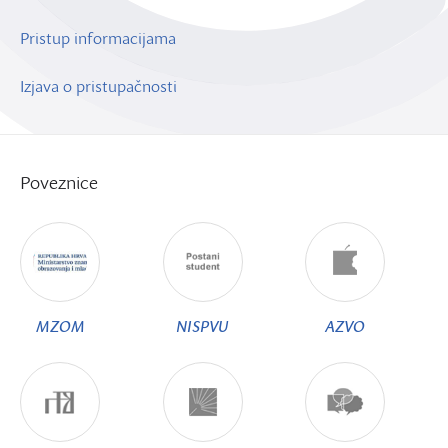
Pristup informacijama
Izjava o pristupačnosti
Poveznice
MZOM
NISPVU
AZVO