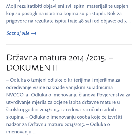
Moji rezultatibiti objavljeni svi ispitni materijali te uspjeh
koji su postigli na ispitima kojima su pristupili. Rok za
prigovore na rezultate ispita traje 48 sati od objave: od 7. …
Saznaj više
Državna matura 2014./2015. –
DOKUMENTI
– Odluka o izmjeni odluke o kriterijima i mjerilima za
određivanje visine naknade vanjskim suradnicima
NVCCO-a -Odluka o imenovanju članova Povjerenstva za
utvrđivanje mjerila za ocjene ispita državne mature u
školskoj godini 2014/2015. iz redova stručnih radnih
skupina. – Odluka o imenovanju osoba koje će izvršiti
nadzor za Državnu maturu 2014/2015. – Odluka o
imenovanju …