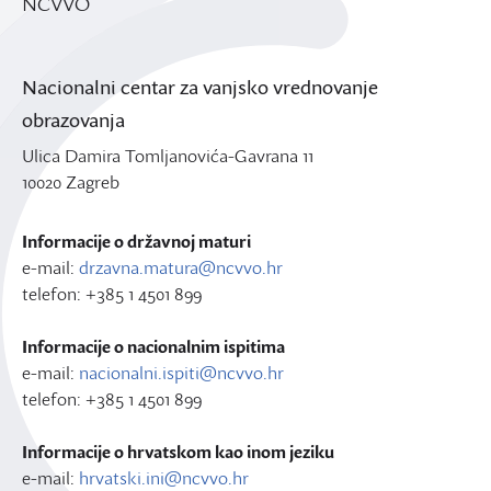
NCVVO
Nacionalni centar za vanjsko vrednovanje
obrazovanja
Ulica Damira Tomljanovića-Gavrana 11
10020 Zagreb
Informacije o državnoj maturi
e-mail:
drzavna.matura@ncvvo.hr
telefon: +385 1 4501 899
Informacije o nacionalnim ispitima
e-mail:
nacionalni.ispiti@ncvvo.hr
telefon: +385 1 4501 899
Informacije o hrvatskom kao inom jeziku
e-mail:
hrvatski.ini@ncvvo.hr