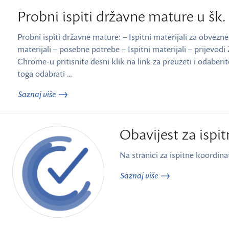
Probni ispiti državne mature u šk. 
Probni ispiti državne mature: – Ispitni materijali za obvezne i
materijali – posebne potrebe – Ispitni materijali – prijevod
Chrome-u pritisnite desni klik na link za preuzeti i odaberi
toga odabrati …
Saznaj više
Obavijest za ispi
Na stranici za ispitne koordina
Saznaj više