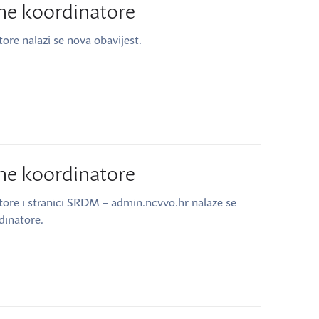
tne koordinatore
tore nalazi se nova obavijest.
tne koordinatore
atore i stranici SRDM – admin.ncvvo.hr nalaze se
dinatore.