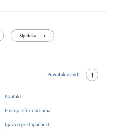
Sljedeća
Povratak na vrh
Kontakt
Pristup informacijama
Izjava o pristupačnosti