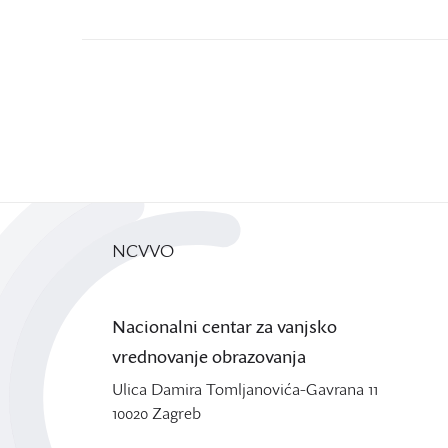
NCVVO
Nacionalni centar za vanjsko
vrednovanje obrazovanja
Ulica Damira Tomljanovića-Gavrana 11
10020 Zagreb