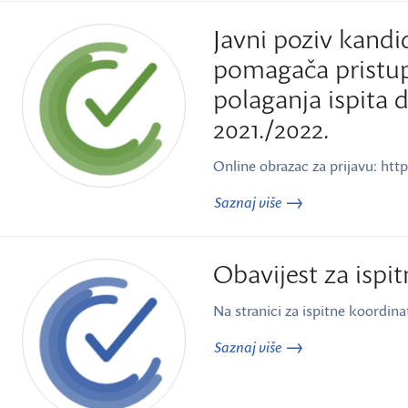
Javni poziv kandi
pomagača pristu
polaganja ispita 
2021./2022.
Online obrazac za prijavu: 
Saznaj više
Obavijest za ispi
Na stranici za ispitne koordina
Saznaj više