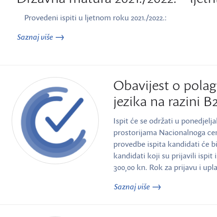
Provedeni ispiti u ljetnom roku 2021./2022.:
Saznaj više
Obavijest o polag
jezika na razini B
Ispit će se održati u ponedjelja
prostorijama Nacionalnoga cen
provedbe ispita kandidati će bi
kandidati koji su prijavili ispi
300,00 kn. Rok za prijavu i upl
Saznaj više