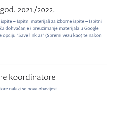
god. 2021./2022.
spite – Ispitni materijali za izborne ispite – Ispitni
i Za dohvaćanje i preuzimanje materijala u Google
te opciju ”Save link as” (Spremi vezu kao) te nakon
tne koordinatore
tore nalazi se nova obavijest.