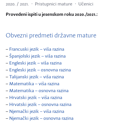
2020. / 2021.
Pristupnici mature
Učenici
Provedeni ispiti u jesenskom roku 2020./2021.:
Obvezni predmeti državne mature
–
Francuski jezik – viša razina
–
Španjolski jezik – viša razina
–
Engleski jezik – viša razina
–
Engleski jezik – osnovna razina
–
Talijanski jezik – viša razina
–
Matematika – viša razina
–
Matematika – osnovna razina
–
Hrvatski jezik – viša razina
–
Hrvatski jezik – osnovna razina
–
Njemački jezik – viša razina
–
Njemački jezik – osnovna razina