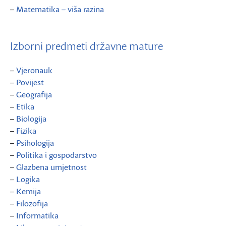
–
Matematika – viša razina
Izborni predmeti državne mature
–
Vjeronauk
–
Povijest
–
Geografija
–
Etika
–
Biologija
–
Fizika
–
Psihologija
–
Politika i gospodarstvo
–
Glazbena umjetnost
–
Logika
–
Kemija
–
Filozofija
–
Informatika