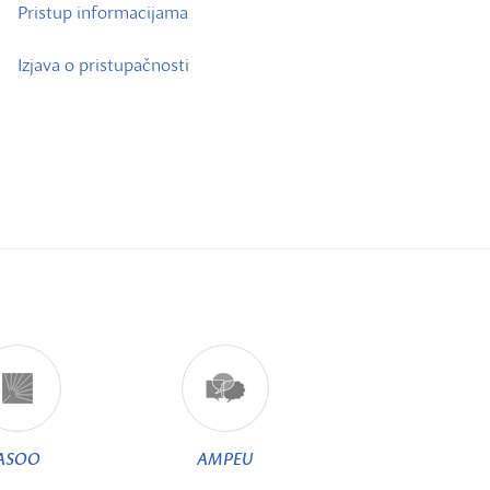
Pristup informacijama
Izjava o pristupačnosti
ASOO
AMPEU