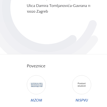
Ulica Damira Tomljanovića-Gavrana 11
10020 Zagreb
Poveznice
MZOM
NISPVU