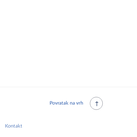
Povratak na vrh
Kontakt