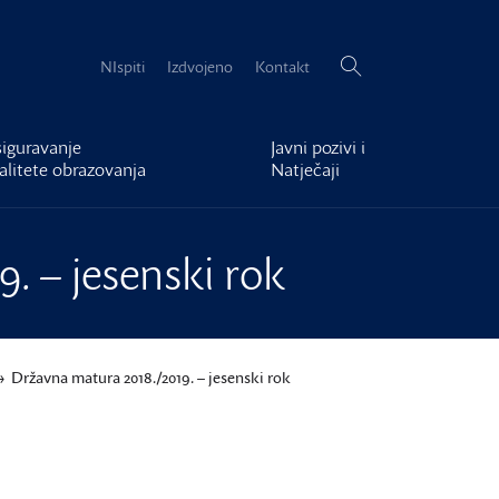
Pretraži:
NIspiti
Izdvojeno
Kontakt
iguravanje
Javni pozivi i
alitete obrazovanja
Natječaji
. – jesenski rok
Državna matura 2018./2019. – jesenski rok