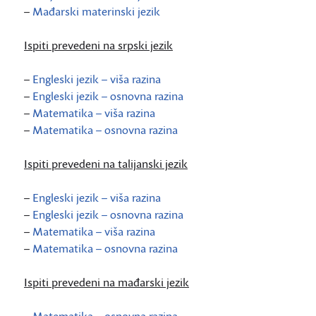
–
Mađarski materinski jezik
Ispiti prevedeni na srpski jezik
–
Engleski jezik – viša razina
–
Engleski jezik – osnovna razina
–
Matematika – viša razina
–
Matematika – osnovna razina
Ispiti prevedeni na talijanski jezik
–
Engleski jezik – viša razina
–
Engleski jezik – osnovna razina
–
Matematika – viša razina
–
Matematika – osnovna razina
Ispiti prevedeni na mađarski jezik