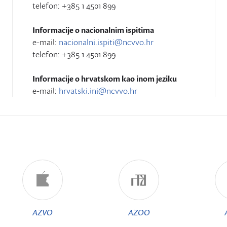
telefon: +385 1 4501 899
Informacije o nacionalnim ispitima
e-mail:
nacionalni.ispiti@ncvvo.hr
telefon: +385 1 4501 899
Informacije o hrvatskom kao inom jeziku
e-mail:
hrvatski.ini@ncvvo.hr
AZVO
AZOO