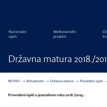
čnost
Nacionalni
Međunarodni
Os
ispiti
projekti
kv
Državna matura 2018./2019
NCVVO
Aktualnosti
Državna matura
Provedeni ispiti
Provedeni ispiti u jesenskom roku 2018./2019.: