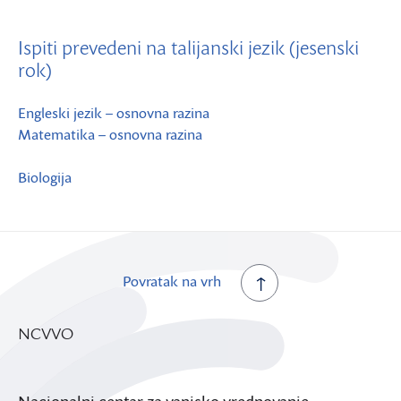
Ispiti prevedeni na talijanski jezik (jesenski
rok)
Engleski jezik – osnovna razina
Matematika – osnovna razina
Biologija
Povratak na vrh
NCVVO
Nacionalni centar za vanjsko vrednovanje