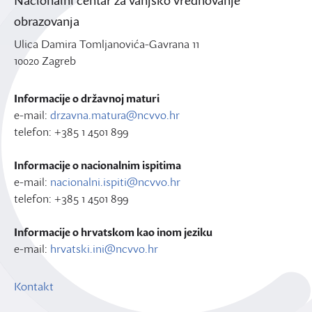
obrazovanja
Ulica Damira Tomljanovića-Gavrana 11
10020 Zagreb
Informacije o državnoj maturi
e-mail:
drzavna.matura@ncvvo.hr
telefon: +385 1 4501 899
Informacije o nacionalnim ispitima
e-mail:
nacionalni.ispiti@ncvvo.hr
telefon: +385 1 4501 899
Informacije o hrvatskom kao inom jeziku
e-mail:
hrvatski.ini@ncvvo.hr
Kontakt