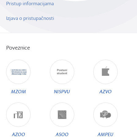
Pristup informacijama
Izjava o pristupačnosti
Poveznice
MZOM
NISPVU
AZVO
AZOO
ASOO
AMPEU