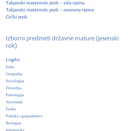
Talijanski materinski jezik – viša razina
Talijanski materinski jezik – osnovna razina
Grčki jezik
Izborni predmeti državne mature (jesenski
rok)
Logika
Etika
Geografija
Sociologija
Filozofija
Psihologija
Vjeronauk
Fizika
Politika i gospodarstvo
Biologija
Informatika