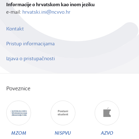
Informacije o hrvatskom kao inom jeziku
e-mail:
hrvatski.ini@ncvvo.hr
Kontakt
Pristup informacijama
Izjava o pristupačnosti
Poveznice
MZOM
NISPVU
AZVO