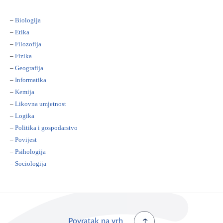
–
Biologija
–
Etika
–
Filozofija
–
Fizika
–
Geografija
–
Informatika
–
Kemija
–
Likovna umjetnost
–
Logika
–
Politika i gospodarstvo
–
Povijest
–
Psihologija
–
Sociologija
Povratak na vrh