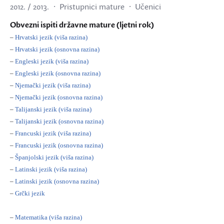
2012. / 2013.
Pristupnici mature
Učenici
Obvezni ispiti državne mature (ljetni rok)
–
Hrvatski jezik (viša razina)
–
Hrvatski jezik (osnovna razina)
–
Engleski jezik (viša razina)
–
Engleski jezik (osnovna razina)
–
Njemački jezik (viša razina)
–
Njemački jezik (osnovna razina)
–
Talijanski jezik (viša razina)
–
Talijanski jezik (osnovna razina)
–
Francuski jezik (viša razina)
–
Francuski jezik (osnovna razina)
–
Španjolski jezik (viša razina)
–
Latinski jezik (viša razina)
–
Latinski jezik (osnovna razina)
–
Grčki jezik
–
Matematika (viša razina)