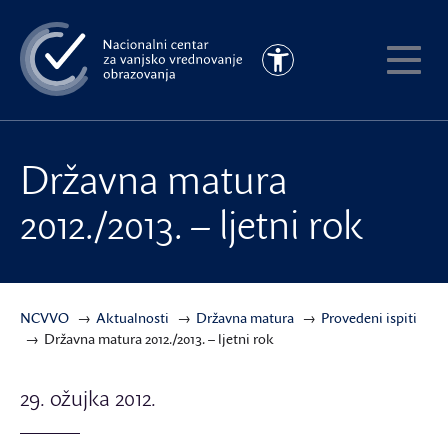
Preskoči
na
Pristupačnost
glavni
Pokaži
sadržaj
meni
Državna matura
2012./2013. – ljetni rok
NCVVO
Aktualnosti
Državna matura
Provedeni ispiti
Državna matura 2012./2013. – ljetni rok
29. ožujka 2012.