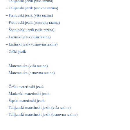
–
Talijanski jezik (viša razina)
–
Talijanski jezik (osnvna razina)
–
Francuski jezik (viša razina)
–
Francuski jezik (osnovna razina)
–
Španjolski jezik (viša razina)
–
Latinski jezik (viša razina)
–
Latinski jezik (osnovna razina)
–
Grčki jezik
–
Matematika (viša razina)
–
Matematika (osnovna razina)
–
Češki materinski jezik
–
Mađarski materinski jezik
–
Srpski materinski jezik
–
Talijanski materinski jezik (viša razina)
–
Talijanski materinski jezik (osnovna razina)