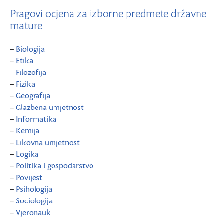
Pragovi ocjena za izborne predmete državne
mature
–
Biologija
–
Etika
–
Filozofija
–
Fizika
–
Geografija
–
Glazbena umjetnost
–
Informatika
–
Kemija
–
Likovna umjetnost
–
Logika
–
Politika i gospodarstvo
–
Povijest
–
Psihologija
–
Sociologija
–
Vjeronauk