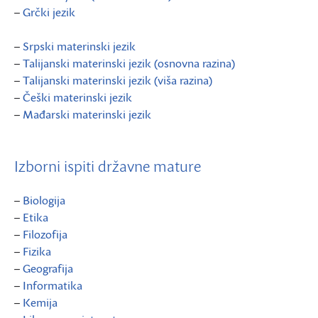
–
Grčki jezik
–
Srpski materinski jezik
–
Talijanski materinski jezik (osnovna razina)
–
Talijanski materinski jezik (viša razina)
–
Češki materinski jezik
–
Mađarski materinski jezik
Izborni ispiti državne mature
–
Biologija
–
Etika
–
Filozofija
–
Fizika
–
Geografija
–
Informatika
–
Kemija