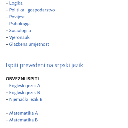
–
Logika
–
Politika i gospodarstvo
–
Povijest
–
Psihologija
–
Sociologija
–
Vjeronauk
–
Glazbena umjetnost
Ispiti prevedeni na srpski jezik
OBVEZNI ISPITI
–
Engleski jezik A
–
Engleski jezik B
–
Njemački jezik B
–
Matematika A
–
Matematika B