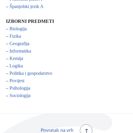
–
Španjolski jezik A
IZBORNI PREDMETI
–
Biologija
–
Fizika
–
Geografija
–
Informatika
–
Kemija
–
Logika
–
Politika i gospodarstvo
–
Povijest
–
Psihologija
–
Sociologija
Povratak na vrh