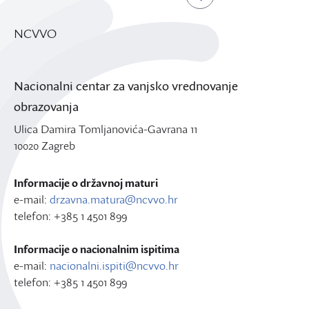
NCVVO
Nacionalni centar za vanjsko vrednovanje
obrazovanja
Ulica Damira Tomljanovića-Gavrana 11
10020 Zagreb
Informacije o državnoj maturi
e-mail:
drzavna.matura@ncvvo.hr
telefon: +385 1 4501 899
Informacije o nacionalnim ispitima
e-mail:
nacionalni.ispiti@ncvvo.hr
telefon: +385 1 4501 899