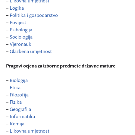
–
Likovna umjetnost
–
Logika
–
Politika i gospodarstvo
–
Povijest
–
Psihologija
–
Sociologija
–
Vjeronauk
–
Glazbena umjetnost
Pragovi ocjena za izborne predmete državne mature
–
Biologija
–
Etika
–
Filozofija
–
Fizika
–
Geografija
–
Informatika
–
Kemija
–
Likovna umjetnost