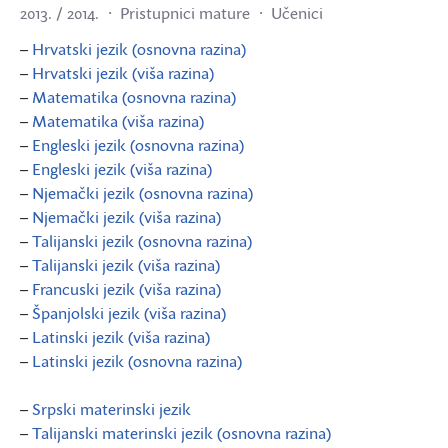
2013. / 2014.
Pristupnici mature
Učenici
–
Hrvatski jezik (osnovna razina)
–
Hrvatski jezik (viša razina)
–
Matematika (osnovna razina)
–
Matematika (viša razina)
–
Engleski jezik (osnovna razina)
–
Engleski jezik (viša razina)
–
Njemački jezik (osnovna razina)
–
Njemački jezik (viša razina)
–
Talijanski jezik (osnovna razina)
–
Talijanski jezik (viša razina)
–
Francuski jezik (viša razina)
–
Španjolski jezik (viša razina)
–
Latinski jezik (viša razina)
–
Latinski jezik (osnovna razina)
–
Srpski materinski jezik
–
Talijanski materinski jezik (osnovna razina)