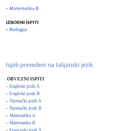
–
Matematika B
IZBORNI ISPITI
–
Biologija
Ispiti prevedeni na talijanski jezik
OBVEZNI ISPITI
–
Engleski jezik A
–
Engleski jezik B
–
Njemački jezik A
–
Njemački jezik B
–
Matematika A
–
Matematika B
–
Francuski jezik A