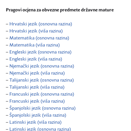
Pragovi ocjena za obvezne predmete državne mature
–
Hrvatski jezik (osnovna razina)
–
Hrvatski jezik (viša razina)
–
Matematika (osnovna razina)
–
Matematika (viša razina)
–
Engleski jezik (osnovna razina)
–
Engleski jezik (viša razina)
–
Njemački jezik (osnovna razina)
–
Njemački jezik (viša razina)
–
Talijanski jezik (osnovna razina)
–
Talijanski jezik (viša razina)
–
Francuski jezik (osnovna razina)
–
Francuski jezik (viša razina)
–
Španjolski jezik (osnovna razina)
–
Španjolski jezik (viša razina)
–
Latinski jezik (viša razina)
–
Latinski jezik (osnovna razina)