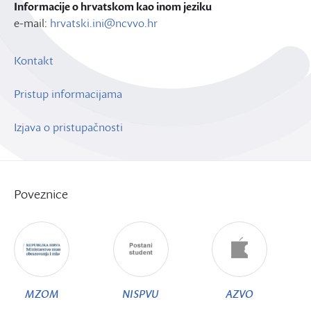
Informacije o hrvatskom kao inom jeziku
e-mail:
hrvatski.ini@ncvvo.hr
Kontakt
Pristup informacijama
Izjava o pristupačnosti
Poveznice
MZOM
NISPVU
AZVO