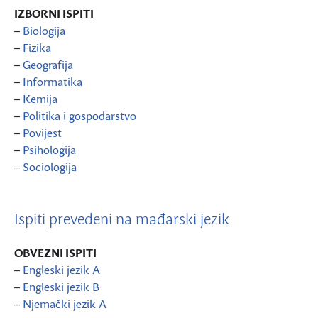
IZBORNI ISPITI
–
Biologija
–
Fizika
–
Geografija
–
Informatika
–
Kemija
–
Politika i gospodarstvo
–
Povijest
–
Psihologija
–
Sociologija
Ispiti prevedeni na mađarski jezik
OBVEZNI ISPITI
–
Engleski jezik A
–
Engleski jezik B
–
Njemački jezik A