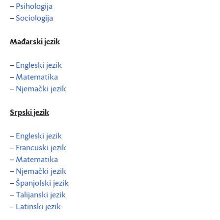
–
Psihologija
–
Sociologija
Mađarski jezik
–
Engleski jezik
–
Matematika
–
Njemački jezik
Srpski jezik
–
Engleski jezik
–
Francuski jezik
–
Matematika
–
Njemački jezik
–
Španjolski jezik
–
Talijanski jezik
–
Latinski jezik