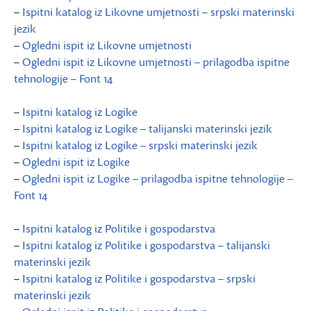
–
Ispitni katalog iz Likovne umjetnosti – srpski materinski
jezik
–
Ogledni ispit iz Likovne umjetnosti
–
Ogledni ispit iz Likovne umjetnosti – prilagodba ispitne
tehnologije – Font 14
–
Ispitni katalog iz Logike
–
Ispitni katalog iz Logike – talijanski materinski jezik
–
Ispitni katalog iz Logike – srpski materinski jezik
–
Ogledni ispit iz Logike
–
Ogledni ispit iz Logike – prilagodba ispitne tehnologije –
Font 14
–
Ispitni katalog iz Politike i gospodarstva
–
Ispitni katalog iz Politike i gospodarstva – talijanski
materinski jezik
–
Ispitni katalog iz Politike i gospodarstva – srpski
materinski jezik