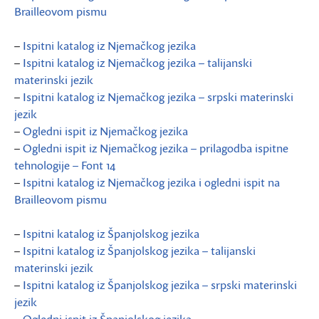
Brailleovom pismu
–
Ispitni katalog iz Njemačkog jezika
–
Ispitni katalog iz Njemačkog jezika – talijanski
materinski jezik
–
Ispitni katalog iz Njemačkog jezika – srpski materinski
jezik
–
Ogledni ispit iz Njemačkog jezika
–
Ogledni ispit iz Njemačkog jezika – prilagodba ispitne
tehnologije – Font 14
–
Ispitni katalog iz Njemačkog jezika i ogledni ispit na
Brailleovom pismu
–
Ispitni katalog iz Španjolskog jezika
–
Ispitni katalog iz Španjolskog jezika – talijanski
materinski jezik
–
Ispitni katalog iz Španjolskog jezika – srpski materinski
jezik