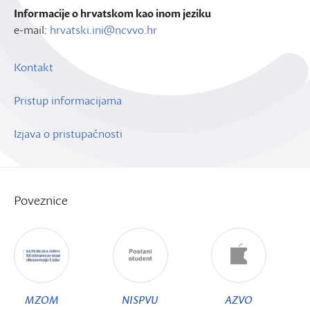
Informacije o hrvatskom kao inom jeziku
e-mail:
hrvatski.ini@ncvvo.hr
Kontakt
Pristup informacijama
Izjava o pristupačnosti
Poveznice
MZOM
NISPVU
AZVO