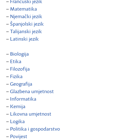
–
Francuski jezik
–
Matematika
–
Njemački jezik
–
Španjolski jezik
–
Talijanski jezik
–
Latinski jezik
–
Biologija
–
Etika
–
Filozofija
–
Fizika
–
Geografija
–
Glazbena umjetnost
–
Informatika
–
Kemija
–
Likovna umjetnost
–
Logika
–
Politika i gospodarstvo
–
Povijest