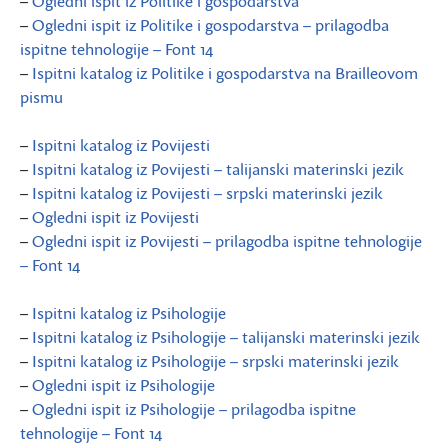
–
Ogledni ispit iz Politike i gospodarstva
–
Ogledni ispit iz Politike i gospodarstva – prilagodba
ispitne tehnologije – Font 14
–
Ispitni katalog iz Politike i gospodarstva na Brailleovom
pismu
–
Ispitni katalog iz Povijesti
–
Ispitni katalog iz Povijesti – talijanski materinski jezik
–
Ispitni katalog iz Povijesti – srpski materinski jezik
–
Ogledni ispit iz Povijesti
–
Ogledni ispit iz Povijesti – prilagodba ispitne tehnologije
– Font 14
–
Ispitni katalog iz Psihologije
–
Ispitni katalog iz Psihologije – talijanski materinski jezik
–
Ispitni katalog iz Psihologije – srpski materinski jezik
–
Ogledni ispit iz Psihologije
–
Ogledni ispit iz Psihologije – prilagodba ispitne
tehnologije – Font 14