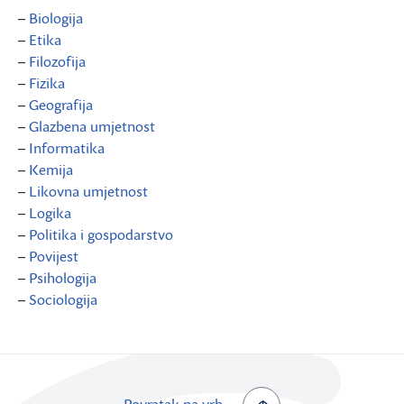
–
Biologija
–
Etika
–
Filozofija
–
Fizika
–
Geografija
–
Glazbena umjetnost
–
Informatika
–
Kemija
–
Likovna umjetnost
–
Logika
–
Politika i gospodarstvo
–
Povijest
–
Psihologija
–
Sociologija