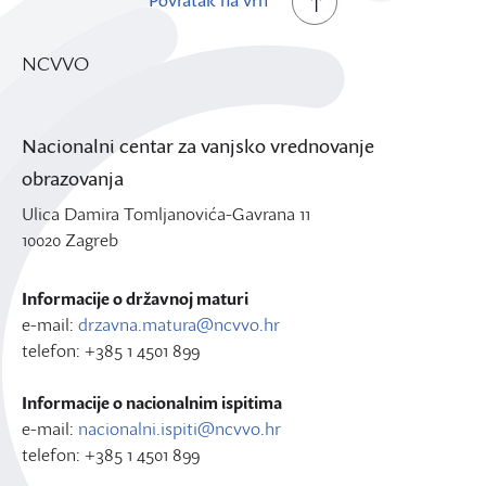
Povratak na vrh
NCVVO
Nacionalni centar za vanjsko vrednovanje
obrazovanja
Ulica Damira Tomljanovića-Gavrana 11
10020 Zagreb
Informacije o državnoj maturi
e-mail:
drzavna.matura@ncvvo.hr
telefon: +385 1 4501 899
Informacije o nacionalnim ispitima
e-mail:
nacionalni.ispiti@ncvvo.hr
telefon: +385 1 4501 899