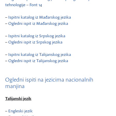
tehnologije – Font 14
–
Ispitni katalog iz Mađarskog jezika
–
Ogledni ispit iz Mađarskog jezika
–
Ispitni katalog iz Srpskog jezika
–
Ogledni ispit iz Srpskog jezika
–
Ispitni katalog iz Talijanskog jezika
–
Ogledni ispit iz Talijanskog jezika
Ogledni ispiti na jezicima nacionalnih
manjina
Talijanski jezik
–
Engleski jezik